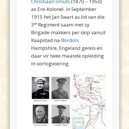
Christiaan Smuts
(1870 – 1950)
as Ere-Kolonel. In September
1915 het Jan Swart as lid van die
3
Regiment saam met sy
de
Brigade-makkers per skip vanuit
Kaapstad na
Bordon
,
Hampshire, Engeland gereis en
daar vir twee maande opleiding
in oorlogvoering