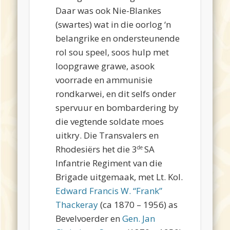
Daar was ook Nie-Blankes
(swartes) wat in die oorlog ‘n
belangrike en ondersteunende
rol sou speel, soos hulp met
loopgrawe grawe, asook
voorrade en ammunisie
rondkarwei, en dit selfs onder
spervuur en bombardering by
die vegtende soldate moes
uitkry. Die Transvalers en
Rhodesiërs het die 3
SA
de
Infantrie Regiment van die
Brigade uitgemaak, met Lt. Kol.
Edward Francis W. “Frank”
Thackeray
(ca 1870 – 1956) as
Bevelvoerder en
Gen. Jan