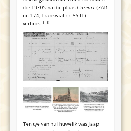
die 1930’s na die
plaas
Florence
(ZAR
nr. 174,
Transvaal nr. 95 IT)
verhuis.
15-18
Ten tye van hul huwelik was Jaap