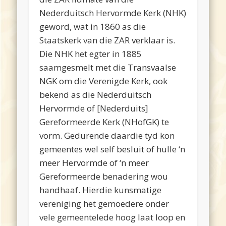
Nederduitsch Hervormde Kerk (NHK)
geword, wat in 1860 as die
Staatskerk van die ZAR verklaar is.
Die NHK het egter in 1885
saamgesmelt met die Transvaalse
NGK om die Verenigde Kerk, ook
bekend as die Nederduitsch
Hervormde of [Nederduits]
Gereformeerde Kerk (NHofGK) te
vorm. Gedurende daardie tyd kon
gemeentes wel self besluit of hulle ‘n
meer Hervormde of ‘n meer
Gereformeerde benadering wou
handhaaf. Hierdie kunsmatige
vereniging het gemoedere onder
vele gemeentelede hoog laat loop en