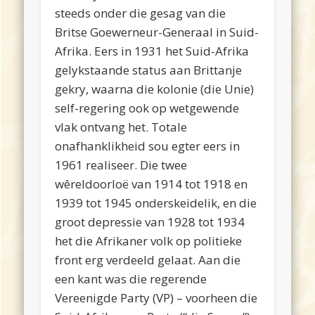
steeds onder die gesag van die
Britse Goewerneur-Generaal in Suid-
Afrika. Eers in 1931 het Suid-Afrika
gelykstaande status aan Brittanje
gekry, waarna die kolonie (die Unie)
self-regering ook op wetgewende
vlak ontvang het. Totale
onafhanklikheid sou egter eers in
1961 realiseer. Die twee
wêreldoorloë van 1914 tot 1918 en
1939 tot 1945 onderskeidelik, en die
groot depressie van 1928 tot 1934
het die Afrikaner volk op politieke
front erg verdeeld gelaat. Aan die
een kant was die regerende
Vereenigde Party (VP) – voorheen die