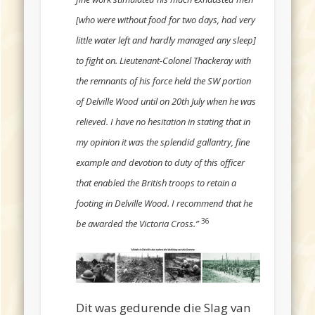
[who were without food for two days, had very
little water left and hardly managed any sleep]
to fight on. Lieutenant-Colonel Thackeray with
the remnants of his force held the SW portion
of Delville Wood until on 20th July when he was
relieved. I have no hesitation in stating that in
my opinion it was the splendid gallantry, fine
example and devotion to duty of this officer
that enabled the British troops to retain a
footing in Delville Wood. I recommend that he
36
be awarded the Victoria Cross.”
Dit was gedurende die Slag van