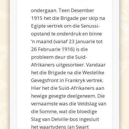
ondergaan. Teen Desember
1915 het die Brigade per skip na
Egipte vertrek om die Senussi-
opstand te onderdruk en binne
‘n maand (vanaf 23 Januarie tot
26 Februarie 1916) is die
probleem deur die Suid-
Afrikaners uitgesorteer. Vandaar
het die Brigade na die Westelike
Gevegsfront in Frankryk vertrek.
Hier het die Suid-Afrikaners aan
hewige gevegte deelgeneem. Die
vernaamste was die Veldslag van
die Somme, wat die bloedige
Slag van Delville-bos ingesluit
het waartydens Jan Swart