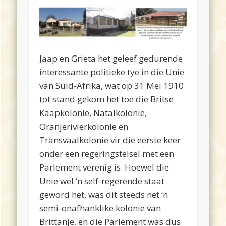
Jaap en Grieta het geleef gedurende
interessante politieke tye in die Unie
van Suid-Afrika, wat op 31 Mei 1910
tot stand gekom het toe die Britse
Kaapkolonie, Natalkolonie,
Oranjerivierkolonie en
Transvaalkolonie vir die eerste keer
onder een regeringstelsel met een
Parlement verenig is. Hoewel die
Unie wel ‘n self-regerende staat
geword het, was dit steeds net ‘n
semi-onafhanklike kolonie van
Brittanje, en die Parlement was dus