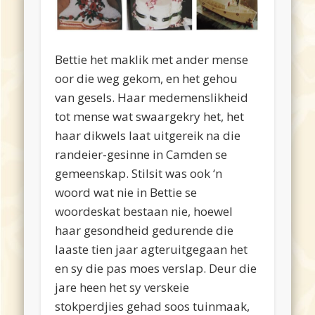
Bettie het maklik met ander mense
oor die weg gekom, en het gehou
van gesels. Haar medemenslikheid
tot mense wat swaargekry het, het
haar dikwels laat uitgereik na die
randeier-gesinne in Camden se
gemeenskap. Stilsit was ook ‘n
woord wat nie in Bettie se
woordeskat bestaan nie, hoewel
haar gesondheid gedurende die
laaste tien jaar agteruitgegaan het
en sy die pas moes verslap. Deur die
jare heen het sy verskeie
stokperdjies gehad soos tuinmaak,