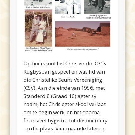
Op hoërskool het Chris vir die O/15
Rugbyspan gespeel en was lid van
die Christelike Seuns Vereeniging
(CSV). Aan die einde van 1956, met
Standerd 8 (Graad 10) agter sy
naam, het Chris egter skool verlaat
om te begin werk, en het daarna
finansieël bygedra tot die boerdery
op die plaas. Vier maande later op