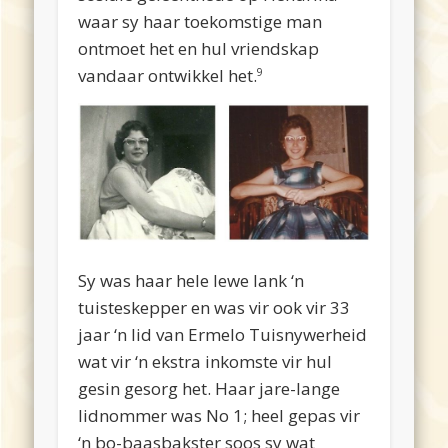
waar sy haar toekomstige man
ontmoet het en hul vriendskap
vandaar ontwikkel het.
9
Sy was haar hele lewe lank ‘n
tuisteskepper en was vir ook vir 33
jaar ‘n lid van Ermelo Tuisnywerheid
wat vir ‘n ekstra inkomste vir hul
gesin gesorg het. Haar jare-lange
lidnommer was No 1; heel gepas vir
‘n bo-baasbakster soos sy wat