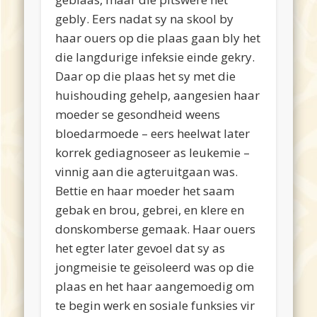
gebly. Eers nadat sy na skool by
haar ouers op die plaas gaan bly het
die langdurige infeksie einde gekry.
Daar op die plaas het sy met die
huishouding gehelp, aangesien haar
moeder se gesondheid weens
bloedarmoede – eers heelwat later
korrek gediagnoseer as leukemie –
vinnig aan die agteruitgaan was.
Bettie en haar moeder het saam
gebak en brou, gebrei, en klere en
donskomberse gemaak. Haar ouers
het egter later gevoel dat sy as
jongmeisie te geïsoleerd was op die
plaas en het haar aangemoedig om
te begin werk en sosiale funksies vir