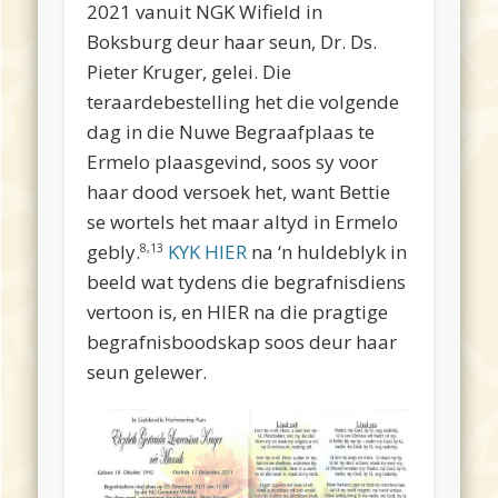
2021 vanuit NGK Wifield in
Boksburg deur haar seun, Dr. Ds.
Pieter Kruger, gelei. Die
teraardebestelling het die volgende
dag in die Nuwe Begraafplaas te
Ermelo plaasgevind, soos sy voor
haar dood versoek het, want Bettie
se wortels het maar altyd in Ermelo
gebly.
KYK HIER
na ‘n huldeblyk in
8,13
beeld wat tydens die begrafnisdiens
vertoon is, en HIER na die pragtige
begrafnisboodskap soos deur haar
seun gelewer.