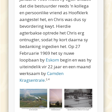
dat die bestuurder reeds ‘n kollega
en persoonlike vriend as Hoofklerk
aangestel het, en Chris was dus sy
bevordering kwyt. Hierdie
agterbakse optrede het Chris erg
ontnugter, sodat hy kort daarna sy
bedanking ingedien het. Op 27
Februarie 1969 het sy nuwe
loopbaan by
Eskom
begin en was hy
uiteindelik vir 22 jaar en een maand
werksaam by
Camden
Kragsentrale
.
2,4