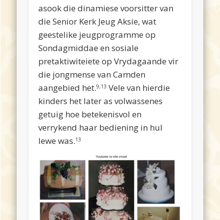
asook die dinamiese voorsitter van
die Senior Kerk Jeug Aksie, wat
geestelike jeugprogramme op
Sondagmiddae en sosiale
pretaktiwiteiete op Vrydagaande vir
die jongmense van Camden
aangebied het.
Vele van hierdie
9,13
kinders het later as volwassenes
getuig hoe betekenisvol en
verrykend haar bediening in hul
lewe was.
13