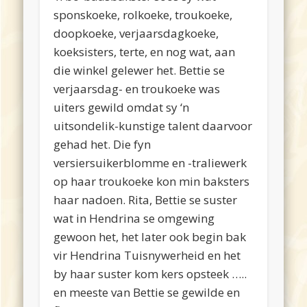
sponskoeke, rolkoeke, troukoeke,
doopkoeke, verjaarsdagkoeke,
koeksisters, terte, en nog wat, aan
die winkel gelewer het. Bettie se
verjaarsdag- en troukoeke was
uiters gewild omdat sy ‘n
uitsondelik-kunstige talent daarvoor
gehad het. Die fyn
versiersuikerblomme en -traliewerk
op haar troukoeke kon min baksters
haar nadoen. Rita, Bettie se suster
wat in Hendrina se omgewing
gewoon het, het later ook begin bak
vir Hendrina Tuisnywerheid en het
by haar suster kom kers opsteek …..
en meeste van Bettie se gewilde en