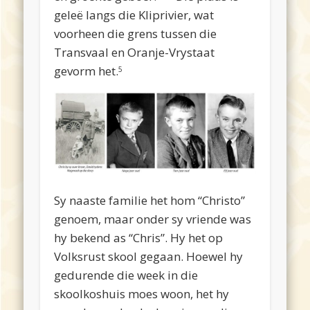
geleë langs die Kliprivier, wat
voorheen die grens tussen die
Transvaal en Oranje-Vrystaat
gevorm het.
5
Sy naaste familie het hom “Christo”
genoem, maar onder sy vriende was
hy bekend as “Chris”. Hy het op
Volksrust skool gegaan. Hoewel hy
gedurende die week in die
skoolkoshuis moes woon, het hy