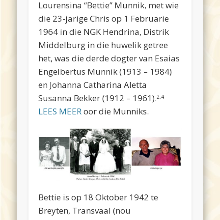
Lourensina “Bettie” Munnik, met wie
die 23-jarige Chris op 1 Februarie
1964 in die NGK Hendrina, Distrik
Middelburg in die huwelik getree
het, was die derde dogter van Esaias
Engelbertus Munnik (1913 – 1984)
en Johanna Catharina Aletta
Susanna Bekker (1912 – 1961).
2,4
LEES MEER
oor die Munniks.
Bettie is op 18 Oktober 1942 te
Breyten, Transvaal (nou