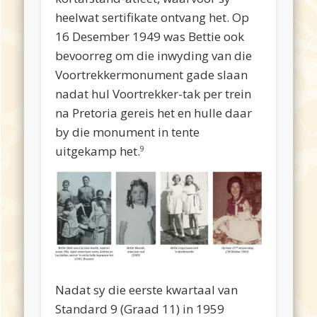
heelwat sertifikate ontvang het. Op
16 Desember 1949 was Bettie ook
bevoorreg om die inwyding van die
Voortrekkermonument gade slaan
nadat hul Voortrekker-tak per trein
na Pretoria gereis het en hulle daar
by die monument in tente
uitgekamp het.
9
Nadat sy die eerste kwartaal van
Standard 9 (Graad 11) in 1959