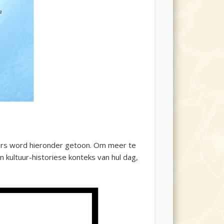
gers word hieronder getoon. Om meer te
en kultuur-historiese konteks van hul dag,