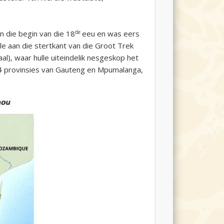
de
n die begin van die 18
eeu en was eers
lle aan die stertkant van die Groot Trek
l), waar hulle uiteindelik nesgeskop het
994 provinsies van Gauteng en Mpumalanga,