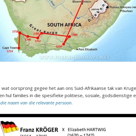
yn wat oorsprong gegee het aan ons Suid-Afrikaanse tak van Kru
en hul families in die spesifieke politiese, sosiale, godsdienstige 
r die naam van die relevante persoon.