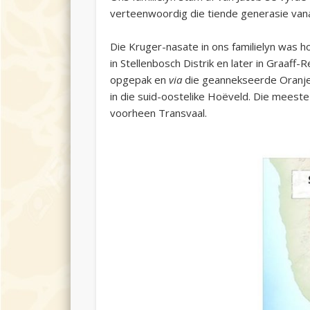
verteenwoordig die tiende generasie van
Die Kruger-nasate in ons familielyn was h
in Stellenbosch Distrik en later in Graaff
opgepak en
via
die geannekseerde Oranjeri
in die suid-oostelike Hoëveld. Die meest
voorheen Transvaal.