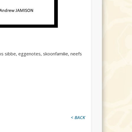
os sibbe, eggenotes, skoonfamilie, neefs
< BACK