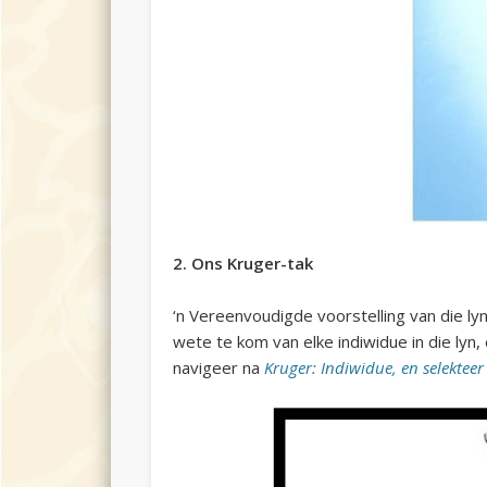
2. Ons Kruger-tak
‘n Vereenvoudigde voorstelling van die l
wete te kom van elke indiwidue in die lyn, 
navigeer na
Kruger: Indiwidue, en selektee