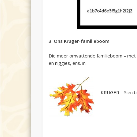
3. Ons Kruger-familieboom
Die meer omvattende familieboom – met ‘n 
en niggies, ens. in.
KRUGER – Sien b