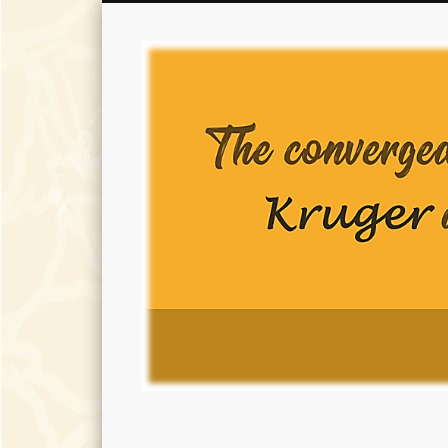
Kruger/Jamison converged family history