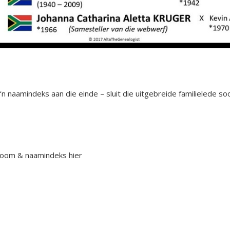
naamindeks aan die einde – sluit die uitgebreide familielede so
oom & naamindeks hier