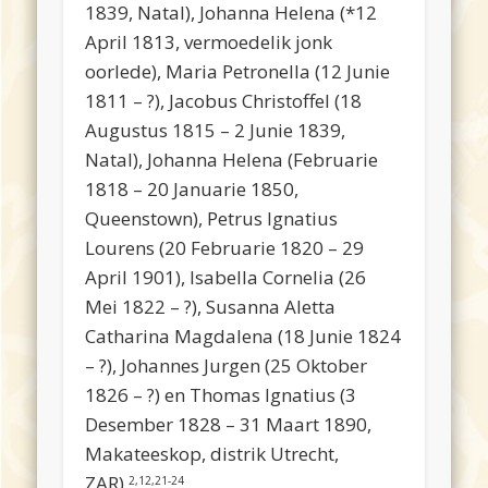
1839, Natal), Johanna Helena (*12
April 1813, vermoedelik jonk
oorlede), Maria Petronella (12 Junie
1811 – ?), Jacobus Christoffel (18
Augustus 1815 – 2 Junie 1839,
Natal), Johanna Helena (Februarie
1818 – 20 Januarie 1850,
Queenstown), Petrus Ignatius
Lourens (20 Februarie 1820 – 29
April 1901), Isabella Cornelia (26
Mei 1822 – ?), Susanna Aletta
Catharina Magdalena (18 Junie 1824
– ?), Johannes Jurgen (25 Oktober
1826 – ?) en Thomas Ignatius (3
Desember 1828 – 31 Maart 1890,
Makateeskop, distrik Utrecht,
ZAR).
2,12,21-24