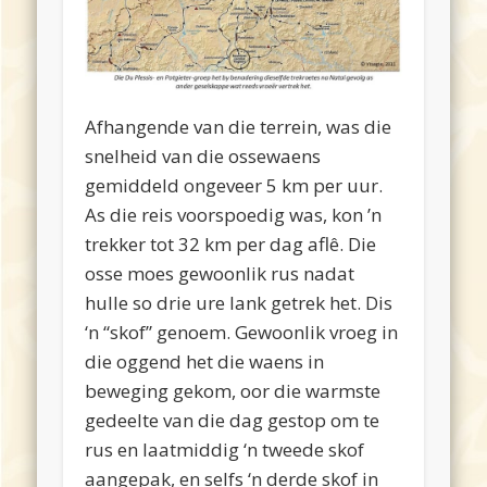
Afhangende van die terrein, was die
snelheid van die ossewaens
gemiddeld ongeveer 5 km per uur.
As die reis voorspoedig was, kon ’n
trekker tot 32 km per dag aflê. Die
osse moes gewoonlik rus nadat
hulle so drie ure lank getrek het. Dis
‘n “skof” genoem. Gewoonlik vroeg in
die oggend het die waens in
beweging gekom, oor die warmste
gedeelte van die dag gestop om te
rus en laatmiddig ‘n tweede skof
aangepak, en selfs ‘n derde skof in