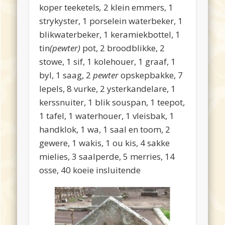
koper teeketels
,
2 klein emmers, 1
strykyster, 1 porselein waterbeker, 1
blikwaterbeker, 1 keramiekbottel, 1
tin
(pewter)
pot, 2 broodblikke, 2
stowe, 1 sif, 1 kolehouer, 1 graaf, 1
byl, 1 saag, 2
pewter
opskepbakke, 7
lepels, 8 vurke, 2 ysterkandelare, 1
kerssnuiter, 1 blik souspan, 1 teepot,
1 tafel, 1 waterhouer, 1 vleisbak, 1
handklok, 1 wa, 1 saal en toom, 2
gewere, 1 wakis, 1 ou kis, 4 sakke
mielies, 3 saalperde, 5 merries, 14
osse, 40 koeie insluitende