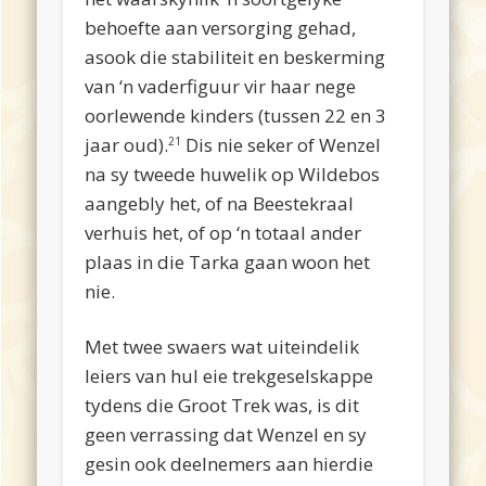
behoefte aan versorging gehad,
asook die stabiliteit en beskerming
van ‘n vaderfiguur vir haar nege
oorlewende kinders (tussen 22 en 3
jaar oud).
Dis nie seker of Wenzel
21
na sy tweede huwelik op Wildebos
aangebly het, of na Beestekraal
verhuis het, of op ‘n totaal ander
plaas in die Tarka gaan woon het
nie.
Met twee swaers wat uiteindelik
leiers van hul eie trekgeselskappe
tydens die Groot Trek was, is dit
geen verrassing dat Wenzel en sy
gesin ook deelnemers aan hierdie