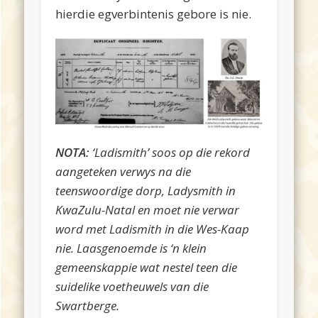
hierdie egverbintenis gebore is nie.
NOTA:
‘Ladismith’ soos op die rekord
aangeteken verwys na die
teenswoordige dorp, Ladysmith in
KwaZulu-Natal en moet nie verwar
word met Ladismith in die Wes-Kaap
nie. Laasgenoemde is ‘n klein
gemeenskappie wat nestel teen die
suidelike voetheuwels van die
Swartberge.