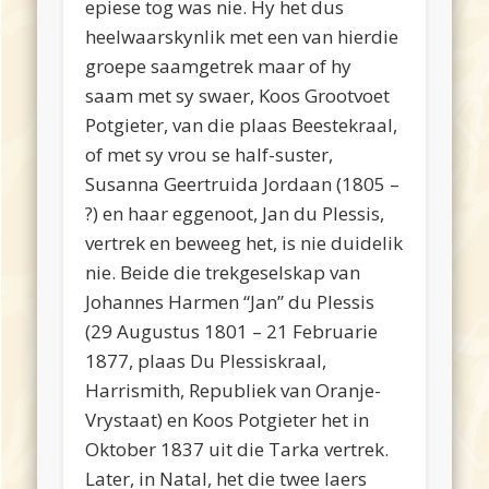
epiese tog was nie. Hy het dus
heelwaarskynlik met een van hierdie
groepe saamgetrek maar of hy
saam met sy swaer, Koos Grootvoet
Potgieter, van die plaas Beestekraal,
of met sy vrou se half-suster,
Susanna Geertruida Jordaan (1805 –
?) en haar eggenoot, Jan du Plessis,
vertrek en beweeg het, is nie duidelik
nie. Beide die trekgeselskap van
Johannes Harmen “Jan” du Plessis
(29 Augustus 1801 – 21 Februarie
1877, plaas Du Plessiskraal,
Harrismith, Republiek van Oranje-
Vrystaat) en Koos Potgieter het in
Oktober 1837 uit die Tarka vertrek.
Later, in Natal, het die twee laers