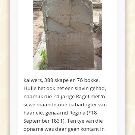
kalwers, 388 skape en 76 bokke.
Hulle het ook net een slavin gehad,
naamlik die 24-jarige Ragel met ‘n
sewe maande-oue babadogter van
haar eie, genaamd Regina (*18
September 1831). Ten tye van die
opname was daar geen kontant in