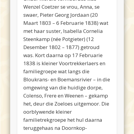
Wenzel Coetzer se vrou, Anna, se
swaer, Pieter Georg Jordaan (20
Maart 1803 – 6 Februarie 1838) wat
met haar suster, Isabella Cornelia
Steenkamp (née Potgieter) (12
Desember 1802 – 1877) getroud
was.
Kort daarna op 17 Februarie
1838 is kleiner Voortrekkerlaers en
familiegroepe wat langs die
Bloukrans- en Boemansrivier – in die
omgewing van die huidige dorpe,
Colenso, Frere en Weenen – gekamp
het, deur die Zoeloes uitgemoor.
Die
oorblywende
kleiner
familietrekgroepe
het
hul
daarna
teruggehaas
na
Doornkop-