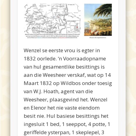
Wenzel se eerste vrou is egter in
1832 oorlede. ‘n Voorraadopname
van hul gesamentlike besittings is
aan die Weesheer verskaf, wat op 14
Maart 1832 op Wildbos onder toesig
van W.J. Hoath, agent van die
Weesheer, plaasgevind het. Wenzel
en Elenor het nie vaste eiendom
besit nie. Hul basiese besittings het
ingesluit 1 bed, 1 seeppot, 4 potte, 1
geriffelde ysterpan, 1 skeplepel, 3